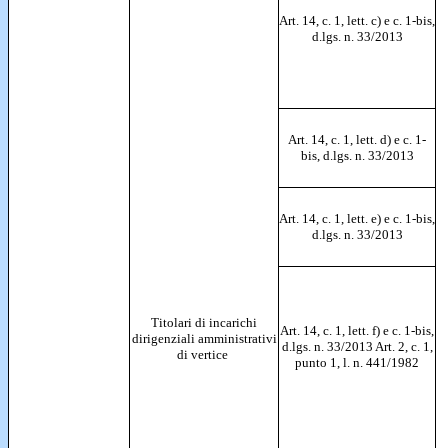
Art. 14, c. 1, lett. c) e c. 1-bis,
d.lgs. n. 33/2013
Art. 14, c. 1, lett. d) e c. 1-
bis, d.lgs. n. 33/2013
Art. 14, c. 1, lett. e) e c. 1-bis,
d.lgs. n. 33/2013
Titolari di incarichi
Art. 14, c. 1, lett. f) e c. 1-bis,
dirigenziali amministrativi
d.lgs. n. 33/2013 Art. 2, c. 1,
di vertice
punto 1, l. n. 441/1982