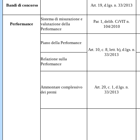
Bandi di concorso
Art. 19, d.lgs. n. 33/2013
Sistema di misurazione e
Par. 1, delib. CiVIT n.
Performance
valutazione della
104/2010
Performance
Piano della Performance
Art. 10, c. 8, lett. b), d.lgs. n.
33/2013
Relazione sulla
Performance
Ammontare complessivo
Art. 20, c. 1, d.lgs. n.
dei premi
33/2013