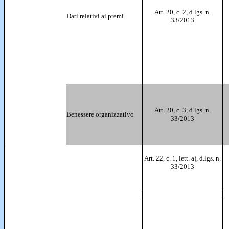
Art. 20, c. 2, d.lgs. n.
Dati relativi ai premi
33/2013
Art. 20, c. 3, d.lgs. n.
Benessere organizzativo
33/2013
Art. 22, c. 1, lett. a), d.lgs. n.
33/2013