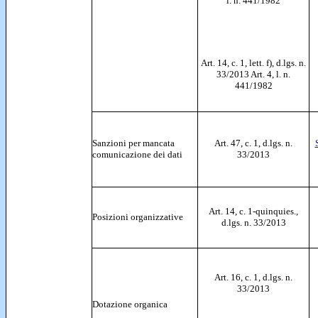
l. n. 441/1982
Art. 14, c. 1, lett. f), d.lgs. n.
33/2013 Art. 4, l. n.
441/1982
Sanzioni per mancata
Art. 47, c. 1, d.lgs. n.
comunicazione dei dati
33/2013
Art. 14, c. 1-quinquies.,
Posizioni organizzative
d.lgs. n. 33/2013
Art. 16, c. 1, d.lgs. n.
33/2013
Dotazione organica