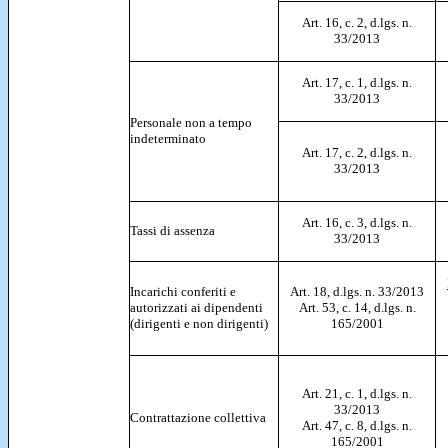
Art. 16, c. 2, d.lgs. n.
33/2013
Art. 17, c. 1, d.lgs. n.
33/2013
Personale non a tempo
indeterminato
Art. 17, c. 2, d.lgs. n.
33/2013
Art. 16, c. 3, d.lgs. n.
Tassi di assenza
33/2013
Incarichi conferiti e
Art. 18, d.lgs. n. 33/2013
autorizzati ai dipendenti
Art. 53, c. 14, d.lgs. n.
(dirigenti e non dirigenti)
165/2001
Art. 21, c. 1, d.lgs. n.
33/2013
Contrattazione collettiva
Art. 47, c. 8, d.lgs. n.
165/2001