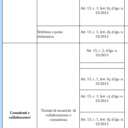
Art. 13, c. 1, lett. b), d.lgs. n.
33/2013
Telefono e posta
Art. 13, c. 1, lett. d), d.lgs. n.
elettronica
33/2013
Art. 15, c. 2, d.lgs. n.
33/2013
Art. 15, c. 1, lett. b), d.lgs. n.
33/2013
Art. 15, c. 1, lett. c), d.lgs. n.
33/2013
Titolari di incarichi di
Consulenti e
collaborazione o
collaboratori
Art. 15, c. 1, lett. d), d.lgs. n.
consulenza
33/2013