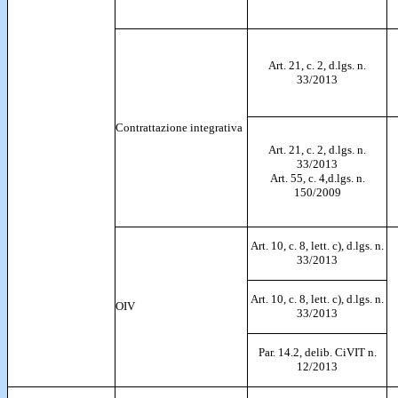
Art. 21, c. 2, d.lgs. n.
33/2013
Contrattazione integrativa
Art. 21, c. 2, d.lgs. n.
33/2013
Art. 55, c. 4,d.lgs. n.
150/2009
Art. 10, c. 8, lett. c), d.lgs. n.
33/2013
Art. 10, c. 8, lett. c), d.lgs. n.
OIV
33/2013
Par. 14.2, delib. CiVIT n.
12/2013