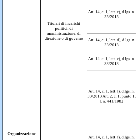
Art. 14, c. 1, lett. c), d.lgs. n.
33/2013
Titolari di incarichi
politici, di
amministrazione, di
direzione o di governo
Art. 14, c. 1, lett. d), d.lgs. n.
33/2013
Art. 14, c. 1, lett. e), d.lgs. n.
33/2013
Art. 14, c. 1, lett. f), d.lgs. n.
33/2013 Art. 2, c. 1, punto 1,
l. n. 441/1982
Organizzazione
Art. 14, c. 1, lett. f), d.lgs. n.