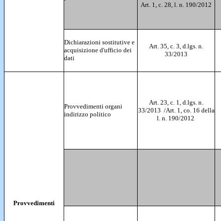
Art. 1, c. 28, l. n. 190/2012
Dichiarazioni sostitutive e
Art. 35, c. 3, d.lgs. n.
acquisizione d'ufficio dei
33/2013
dati
Art. 23, c. 1, d.lgs. n.
Provvedimenti organi
33/2013 /Art. 1, co. 16 della
indirizzo politico
l. n. 190/2012
Provvedimenti