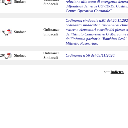
18)
Sindaco
relazione allo stato di emergenza deter
Sindacali
diffondersi del virus COVID-19. Costitu
Centro Operativo Comunale".
Ordinanza sindacale n.61 del 20.11.20
ordinanza sindacale n. 58/2020 di chiu
Ordinanze
materne-elementari e medie del plesso s
19)
Sindaco
Sindacali
dell'Istituto Comprensivo G. Marconi e 
dell'infanzia paritaria "Bambino Gesù" 
Militello Rosmarino.
Ordinanze
20)
Sindaco
Ordinanza n 56 del 03/11/2020.
Sindacali
<==
Indietro