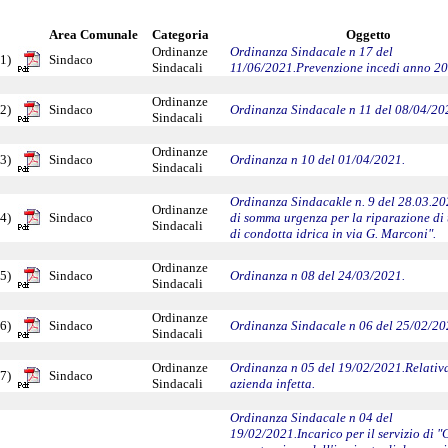
Area Comunale
Categoria
Oggetto
Ordinanze
Ordinanza Sindacale n 17 del
1)
Sindaco
Sindacali
11/06/2021.Prevenzione incedi anno 20
Ordinanze
2)
Sindaco
Ordinanza Sindacale n 11 del 08/04/20
Sindacali
Ordinanze
3)
Sindaco
Ordinanza n 10 del 01/04/2021.
Sindacali
Ordinanza Sindacakle n. 9 del 28.03.20
Ordinanze
4)
Sindaco
di somma urgenza per la riparazione di 
Sindacali
di condotta idrica in via G. Marconi".
Ordinanze
5)
Sindaco
Ordinanza n 08 del 24/03/2021.
Sindacali
Ordinanze
6)
Sindaco
Ordinanza Sindacale n 06 del 25/02/20
Sindacali
Ordinanze
Ordinanza n 05 del 19/02/2021.Relativ
7)
Sindaco
Sindacali
azienda infetta.
Ordinanza Sindacale n 04 del
19/02/2021.Incarico per il servizio di "